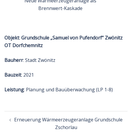
Neue Wärmeerzeugeranlage als
Brennwert-Kaskade
Objekt
:
Grundschule „Samuel von Pufendorf“ Zwönitz
OT Dorfchemnitz
Bauherr
: Stadt Zwönitz
Bauzeit
: 2021
Leistung
: Planung und Bauüberwachung (LP 1-8)
Beitragsnavigation
Erneuerung Wärmeerzeugeranlage Grundschule
Zschorlau