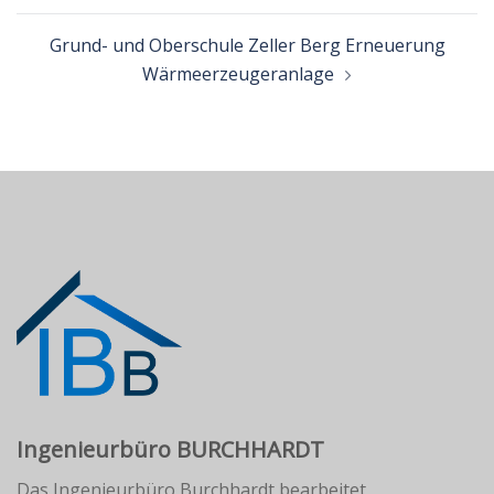
Grund- und Oberschule Zeller Berg Erneuerung
Wärmeerzeugeranlage
Ingenieurbüro BURCHHARDT
Das Ingenieurbüro Burchhardt bearbeitet